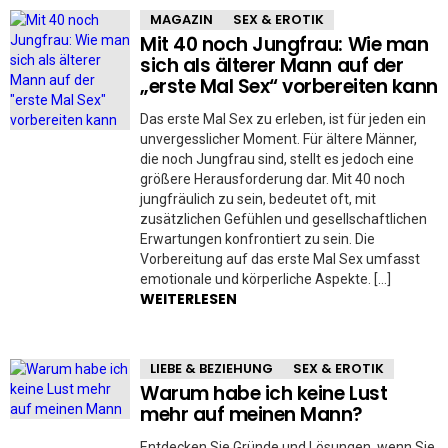
MAGAZIN
SEX & EROTIK
Mit 40 noch Jungfrau: Wie man
sich als älterer Mann auf der
„erste Mal Sex“ vorbereiten kann
Das erste Mal Sex zu erleben, ist für jeden ein
unvergesslicher Moment. Für ältere Männer,
die noch Jungfrau sind, stellt es jedoch eine
größere Herausforderung dar. Mit 40 noch
jungfräulich zu sein, bedeutet oft, mit
zusätzlichen Gefühlen und gesellschaftlichen
Erwartungen konfrontiert zu sein. Die
Vorbereitung auf das erste Mal Sex umfasst
emotionale und körperliche Aspekte. […]
WEITERLESEN
LIEBE & BEZIEHUNG
SEX & EROTIK
Warum habe ich keine Lust
mehr auf meinen Mann?
Entdecken Sie Gründe und Lösungen, wenn Sie