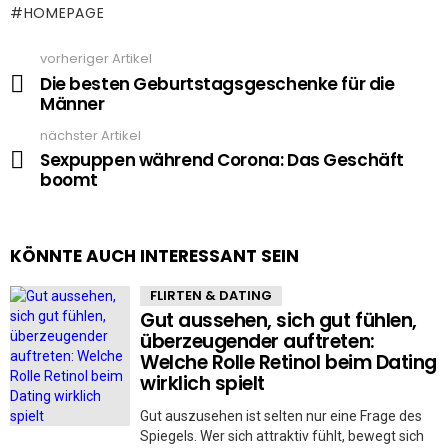
HOMEPAGE
vorheriger Artikel
See
more
Die besten Geburtstagsgeschenke für die
Männer
nächster Artikel
Sexpuppen während Corona: Das Geschäft
boomt
KÖNNTE AUCH INTERESSANT SEIN
FLIRTEN & DATING
Gut aussehen, sich gut fühlen,
überzeugender auftreten:
Welche Rolle Retinol beim Dating
wirklich spielt
Gut auszusehen ist selten nur eine Frage des
Spiegels. Wer sich attraktiv fühlt, bewegt sich