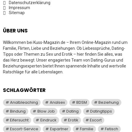
Datenschutzerklärung
Impressum
Sitemap
ÜBER UNS
Willkommen bei Kuss-Magazin.de – Ihrem Online-Magazin rund um
Familie, Flirten, Liebe und Beziehungen. Ob Liebessprüche, Dating-
Tipps oder Themen zu Sex und Erotik – hier finden Sie alles, was
das Herz bewegt. Unser engagiertes Team von Dating-Gurus und
Beziehungsexperten bietet Ihnen spannende Inhalte und wertvolle
Ratschläge für alle Lebenslagen.
SCHLAGWÖRTER
Analbleaching
Analsex
BDSM
Beziehung
Bindung
Blow Job
Dating
Datingtipps
Eifersucht
Eindruck
Erotik
Escort
Escort-Service
Expartner
Familie
Fetisch