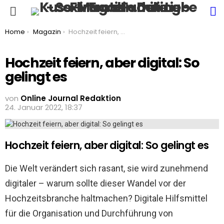
S
Menu
You are here:
Home
Magazin
Hochzeit feiern, aber digital: So gelingt es
Hochzeit feiern, aber digital: So
gelingt es
von
Online Journal Redaktion
24. Januar 2022, 18:37
Hochzeit feiern, aber digital: So gelingt es
Die Welt verändert sich rasant, sie wird zunehmend
digitaler – warum sollte dieser Wandel vor der
Hochzeitsbranche haltmachen? Digitale Hilfsmittel
für die Organisation und Durchführung von