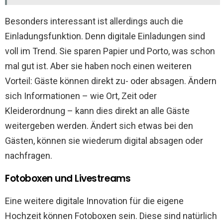
Besonders interessant ist allerdings auch die
Einladungsfunktion. Denn digitale Einladungen sind
voll im Trend. Sie sparen Papier und Porto, was schon
mal gut ist. Aber sie haben noch einen weiteren
Vorteil: Gäste können direkt zu- oder absagen. Ändern
sich Informationen – wie Ort, Zeit oder
Kleiderordnung – kann dies direkt an alle Gäste
weitergeben werden. Ändert sich etwas bei den
Gästen, können sie wiederum digital absagen oder
nachfragen.
Fotoboxen und Livestreams
Eine weitere digitale Innovation für die eigene
Hochzeit können Fotoboxen sein. Diese sind natürlich