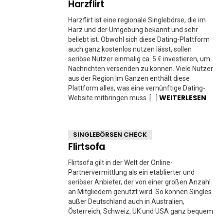
Harzflirt
Harzflirt ist eine regionale Singlebörse, die im
Harz und der Umgebung bekannt und sehr
beliebt ist. Obwohl sich diese Dating-Plattform
auch ganz kostenlos nutzen lässt, sollen
seriöse Nutzer einmalig ca. 5 € investieren, um
Nachrichten versenden zu können. Viele Nutzer
aus der Region Im Ganzen enthält diese
Plattform alles, was eine vernünftige Dating-
WEITERLESEN
Website mitbringen muss. […]
SINGLEBÖRSEN CHECK
Flirtsofa
Flirtsofa gilt in der Welt der Online-
Partnervermittlung als ein etablierter und
seriöser Anbieter, der von einer großen Anzahl
an Mitgliedern genutzt wird. So können Singles
außer Deutschland auch in Australien,
Österreich, Schweiz, UK und USA ganz bequem