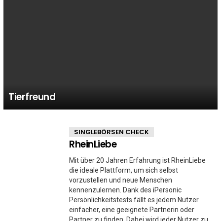
Tierfreund
MORE
SINGLEBÖRSEN CHECK
STORIES
RheinLiebe
Mit über 20 Jahren Erfahrung ist RheinLiebe
die ideale Plattform, um sich selbst
vorzustellen und neue Menschen
kennenzulernen. Dank des iPersonic
Persönlichkeitstests fällt es jedem Nutzer
einfacher, eine geeignete Partnerin oder
Partner zu finden. Dabei wird jeder Nutzer zu