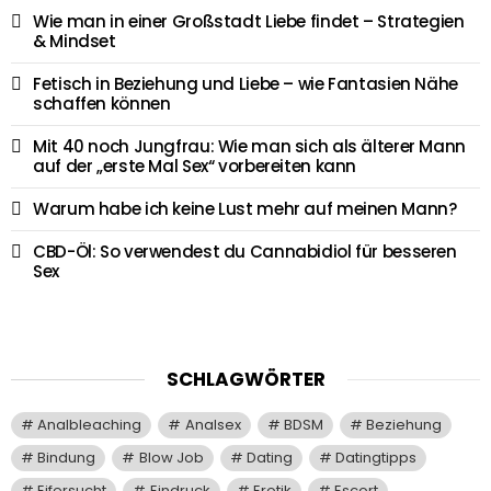
Wie man in einer Großstadt Liebe findet – Strategien
& Mindset
Fetisch in Beziehung und Liebe – wie Fantasien Nähe
schaffen können
Mit 40 noch Jungfrau: Wie man sich als älterer Mann
auf der „erste Mal Sex“ vorbereiten kann
Warum habe ich keine Lust mehr auf meinen Mann?
CBD-Öl: So verwendest du Cannabidiol für besseren
Sex
SCHLAGWÖRTER
Analbleaching
Analsex
BDSM
Beziehung
Bindung
Blow Job
Dating
Datingtipps
Eifersucht
Eindruck
Erotik
Escort