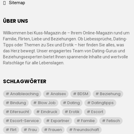
Sitemap
ÜBER UNS
Willkommen bei Kuss-Magazin.de – Ihrem Online-Magazin rund um
Familie, Flirten, Liebe und Beziehungen. Ob Liebessprüche, Dating-
Tipps oder Themen zu Sex und Erotik – hier finden Sie alles, was
das Herz bewegt. Unser engagiertes Team von Dating-Gurus und
Beziehungsexperten bietet Ihnen spannende Inhalte und wertvolle
Ratschläge für alle Lebenslagen.
SCHLAGWÖRTER
Analbleaching
Analsex
BDSM
Beziehung
Bindung
Blow Job
Dating
Datingtipps
Eifersucht
Eindruck
Erotik
Escort
Escort-Service
Expartner
Familie
Fetisch
Flirt
Frau
Frauen
Freundschaft