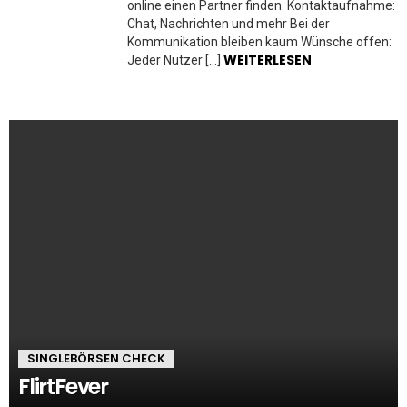
online einen Partner finden. Kontaktaufnahme:
Chat, Nachrichten und mehr Bei der
Kommunikation bleiben kaum Wünsche offen:
WEITERLESEN
Jeder Nutzer […]
SINGLEBÖRSEN CHECK
FlirtFever