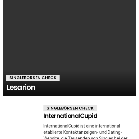
SINGLEBÖRSEN CHECK
Lesarion
SINGLEBÖRSEN CHECK
InternationalCupid
InternationalCupid ist eine international
etablierte Kontaktanzeigen- und Dating-
Website, die Tausenden von Singles bei der