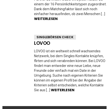
einem der 16 Persönlichkeitstypen zugeordnet.
Dank dem Matchingfaktor lässt sich noch
einfacher herausfinden, ob zwei Menschen […]
WEITERLESEN
SINGLEBÖRSEN CHECK
LOVOO
LOVOO ist ein weltweit schnell wachsendes
Netzwerk, bei dem Singles Kontakte knüpfen,
flirten und sich verabreden können. Bei LOVOO
findet man entweder eine neue Liebe, neue
Freunde oder einfach mal ein Date in der
Umgebung. Suche nach eigenen Kriterien Sie
können im eigenen Profil bei der Angabe der
Kriterien selbst entscheiden, welche Kontakte
WEITERLESEN
Sie aus […]