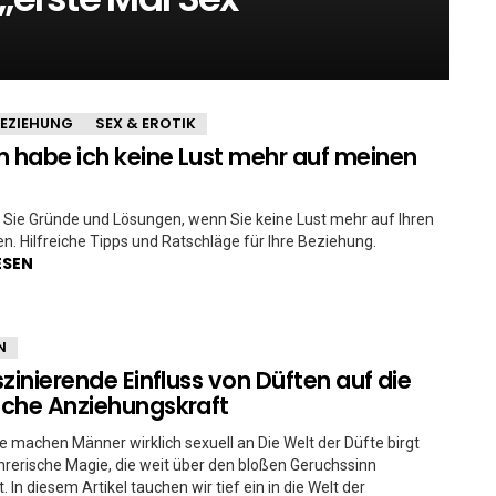
 BEZIEHUNG
SEX & EROTIK
habe ich keine Lust mehr auf meinen
?
Sie Gründe und Lösungen, wenn Sie keine Lust mehr auf Ihren
. Hilfreiche Tipps und Ratschläge für Ihre Beziehung.
ESEN
N
szinierende Einfluss von Düften auf die
che Anziehungskraft
e machen Männer wirklich sexuell an Die Welt der Düfte birgt
hrerische Magie, die weit über den bloßen Geruchssinn
 In diesem Artikel tauchen wir tief ein in die Welt der