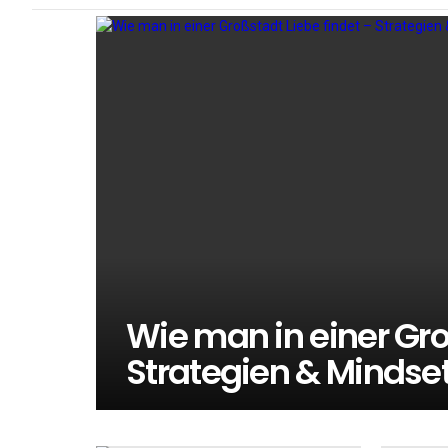
LATEST
STORIES
Wie man in einer Gro
Strategien & Mindse