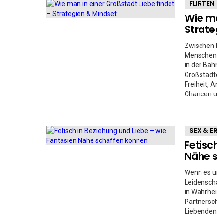
MORE
FLIRTEN
STORIES
Wie ma
Strate
Zwischen 
Menschen 
in der Bah
Großstädte
Freiheit, 
Chancen u
SEX & E
Fetisc
Nähe 
Wenn es u
Leidenscha
in Wahrhei
Partnersc
Liebenden