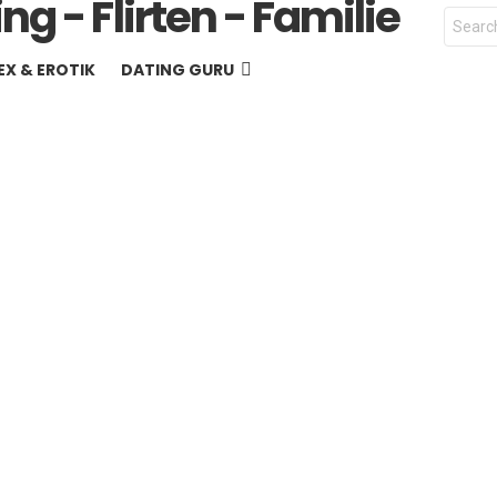
Searc
for:
EX & EROTIK
DATING GURU