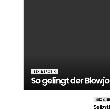
SEX & EROTIK
So gelingt der Blowj
SEX & E
Selbst