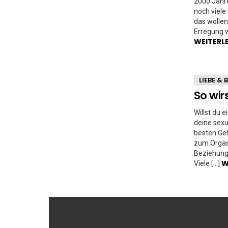
2000 Jahr
noch viele
das wollen 
Erregung w
WEITERL
LIEBE &
So wir
Willst du 
deine sexu
besten Geh
zum Orgasm
Beziehung,
W
Viele […]