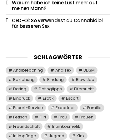
Warum habe ich keine Lust mehr auf
meinen Mann?
CBD-Öl: So verwendest du Cannabidiol
für besseren Sex
SCHLAGWÖRTER
Analbleaching
Analsex
BDSM
Beziehung
Bindung
Blow Job
Dating
Datingtipps
Eifersucht
Eindruck
Erotik
Escort
Escort-Service
Expartner
Familie
Fetisch
Flirt
Frau
Frauen
Freundschaft
Intimkosmetik
Intimpflege
Jugend
Kink