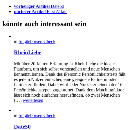
vorheriger Artikel
Date50
nächster Artikel
First Affair
könnte auch interessant sein
in
Singlebörsen Check
RheinLiebe
Mit über 20 Jahren Erfahrung ist RheinLiebe die ideale
Plattform, um sich selbst vorzustellen und neue Menschen
kennenzulernen. Dank des iPersonic Persönlichkeitstests fällt
es jedem Nutzer einfacher, eine geeignete Partnerin oder
Partner zu finden. Dabei wird jeder Nutzer zu einem der 16
Persönlichkeitstypen zugeordnet. Dank dem Matchingfaktor
lässt sich noch einfacher herausfinden, ob zwei Menschen
[…]
weiterlesen
in
Singlebörsen Check
Date50