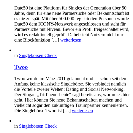
Date50 ist eine Plattform für Singles der Generation über 50
Jahre, denn für eine neue Partnersuche oder Bekanntschaft ist
es nie zu spät. Mit über 500.000 registrierten Personen wurde
Date50 dem ICONY-Netzwerk angeschlossen und steht für
Partnersuche mit Niveau. Bevor ein Profil freigeschaltet wird,
wird es redaktionell geprüft. Dabei steht Nutzern nicht nur
eine Blockfunktion […]
weiterlesen
in
Singlebörsen Check
Twoo
Twoo wurde im März 2011 gelauncht und ist schon seit dem
Anfang keine klassische Singlebörse. Sie verbindet nämlich
die Vorteile zweier Welten: Dating und Social Networking.
Der Slogan „Triff neue Leute“ sagt bereits aus, worum es hier
geht. Hier können Sie neue Bekanntschaften machen und
vielleicht sogar den zukünftigen Traumpartner kennenlernen.
Die Singlebörse Twoo ist […]
weiterlesen
in
Singlebörsen Check