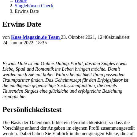
Home
Singlebörsen Check
Erwins Date
Erwins Date
von
Kuss-Magazin.de Team
23. Oktober 2021, 12:40
aktualisiert
24. Januar 2022, 18:35
Erwins Date ist ein Online-Dating-Portal, das den Singles etwas
Liebe, Spaß und Romantik ins Leben bringen m
öchte.
Damit
werden auch Sie mit hoher Wahrscheinlichkeit Ihren passenden
Traumpartner finden. Das Geheimrezept für den Erfolgsfaktor ist
die intelligente gegenseitige Suchsystemfunktion, die bereits
Tausenden Singles eine glückliche und erfolgreiche Beziehung
ermöglichte.
Persönlichkeitstest
Die Basis der Datenbank bildet ein Persönlichkeitstest, so dass die
Vorschläge anhand der Angaben im eigenen Profil zusammengestellt
werden. Dabei haben Sie Einblick in die neugierigen Blicke, die auf