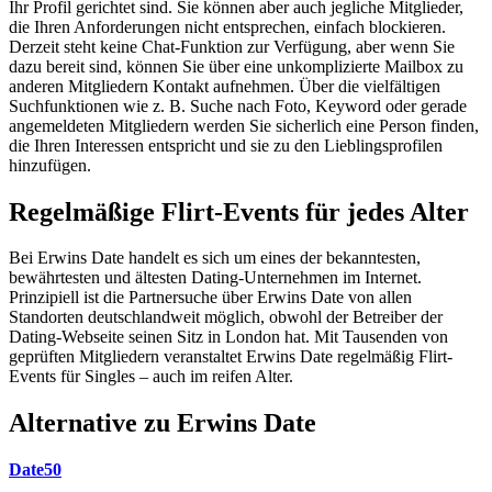
Ihr Profil gerichtet sind. Sie können aber auch jegliche Mitglieder,
die Ihren Anforderungen nicht entsprechen, einfach blockieren.
Derzeit steht keine Chat-Funktion zur Verfügung, aber wenn Sie
dazu bereit sind, können Sie über eine unkomplizierte Mailbox zu
anderen Mitgliedern Kontakt aufnehmen. Über die vielfältigen
Suchfunktionen wie z. B. Suche nach Foto, Keyword oder gerade
angemeldeten Mitgliedern werden Sie sicherlich eine Person finden,
die Ihren Interessen entspricht und sie zu den Lieblingsprofilen
hinzufügen.
Regelmäßige Flirt-Events für jedes Alter
Bei Erwins Date handelt es sich um eines der bekanntesten,
bewährtesten und ältesten Dating-Unternehmen im Internet.
Prinzipiell ist die Partnersuche über Erwins Date von allen
Standorten deutschlandweit möglich, obwohl der Betreiber der
Dating-Webseite seinen Sitz in London hat. Mit Tausenden von
geprüften Mitgliedern veranstaltet Erwins Date regelmäßig Flirt-
Events für Singles – auch im reifen Alter.
Alternative zu Erwins Date
Date50