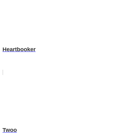
Heartbooker
Twoo