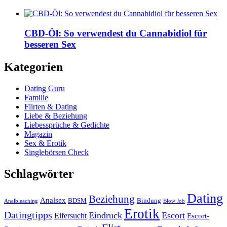
CBD-Öl: So verwendest du Cannabidiol für
besseren Sex
Kategorien
Dating Guru
Familie
Flirten & Dating
Liebe & Beziehung
Liebessprüche & Gedichte
Magazin
Sex & Erotik
Singlebörsen Check
Schlagwörter
Dating
Beziehung
Analsex
BDSM
Bindung
Analbleaching
Blow Job
Erotik
Datingtipps
Eindruck
Escort
Eifersucht
Escort-