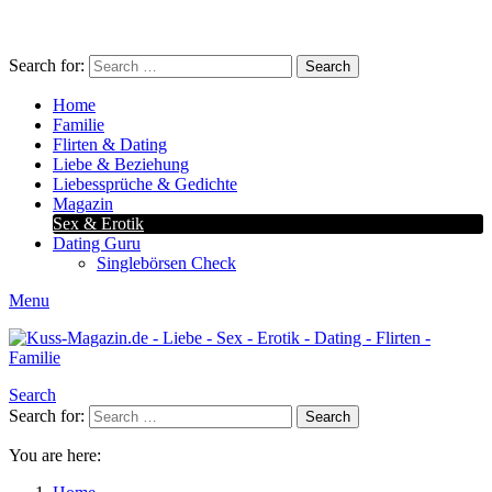
Search for:
Search
Home
Familie
Flirten & Dating
Liebe & Beziehung
Liebessprüche & Gedichte
Magazin
Sex & Erotik
Dating Guru
Singlebörsen Check
Menu
Search
Search for:
Search
You are here: