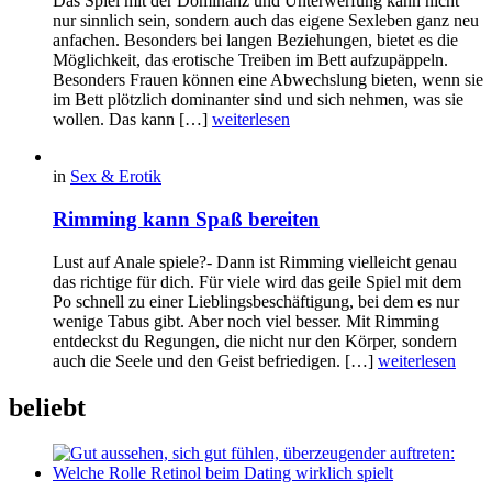
Das Spiel mit der Dominanz und Unterwerfung kann nicht
nur sinnlich sein, sondern auch das eigene Sexleben ganz neu
anfachen. Besonders bei langen Beziehungen, bietet es die
Möglichkeit, das erotische Treiben im Bett aufzupäppeln.
Besonders Frauen können eine Abwechslung bieten, wenn sie
im Bett plötzlich dominanter sind und sich nehmen, was sie
wollen. Das kann […]
weiterlesen
in
Sex & Erotik
Rimming kann Spaß bereiten
Lust auf Anale spiele?- Dann ist Rimming vielleicht genau
das richtige für dich. Für viele wird das geile Spiel mit dem
Po schnell zu einer Lieblingsbeschäftigung, bei dem es nur
wenige Tabus gibt. Aber noch viel besser. Mit Rimming
entdeckst du Regungen, die nicht nur den Körper, sondern
auch die Seele und den Geist befriedigen. […]
weiterlesen
beliebt