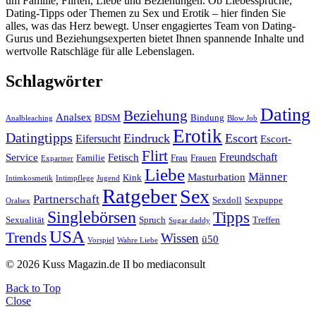
um Familie, Flirten, Liebe und Beziehungen. Ob Liebessprüche,
Dating-Tipps oder Themen zu Sex und Erotik – hier finden Sie
alles, was das Herz bewegt. Unser engagiertes Team von Dating-
Gurus und Beziehungsexperten bietet Ihnen spannende Inhalte und
wertvolle Ratschläge für alle Lebenslagen.
Schlagwörter
Dating
Beziehung
Analsex
BDSM
Bindung
Analbleaching
Blow Job
Erotik
Datingtipps
Eindruck
Escort
Eifersucht
Escort-
Flirt
Freundschaft
Service
Fetisch
Familie
Frau
Frauen
Expartner
Liebe
Männer
Masturbation
Kink
Intimkosmetik
Intimpflege
Jugend
Ratgeber
Sex
Partnerschaft
Sexdoll
Sexpuppe
Oralsex
Singlebörsen
Tipps
Sexualität
Spruch
Treffen
Sugar daddy
USA
Trends
Wissen
ü50
Vorspiel
Wahre Liebe
© 2026 Kuss Magazin.de II bo mediaconsult
Back to Top
Close