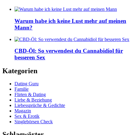
Warum habe ich keine Lust mehr auf meinen
Mann?
CBD-Öl: So verwendest du Cannabidiol für
besseren Sex
Kategorien
Dating Guru
Familie
Flirten & Dating
Liebe & Beziehung
Liebessprüche & Gedichte
Magazin
Sex & Erotik
Singlebörsen Check
Schlagwörter